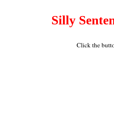
Silly Sente
Click the butt